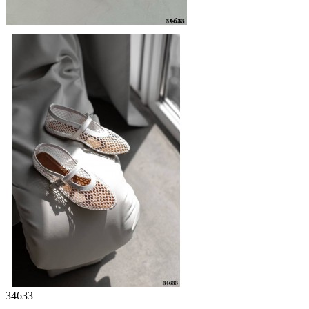
34633