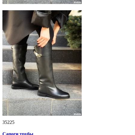
35225
Сапоги трубы