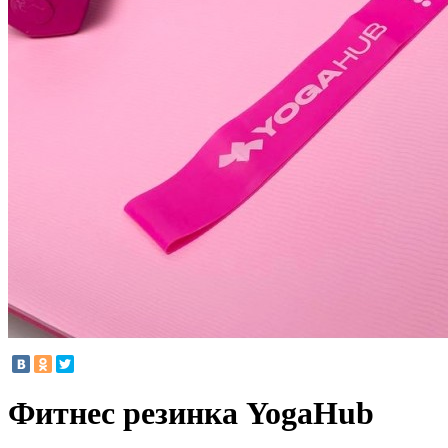
Фитнес резинка YogaHub