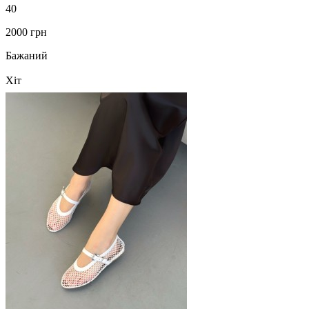
40
2000 грн
Бажаний
Хіт