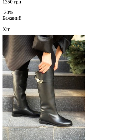
1350 грн
-20%
Бажаний
Хіт