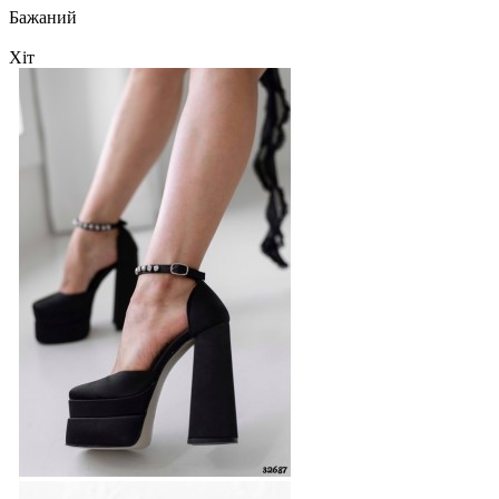
Бажаний
Хіт