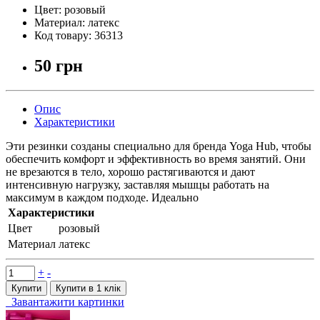
Цвет:
розовый
Материал:
латекс
Код товару:
36313
50 грн
Опис
Характеристики
Эти резинки созданы специально для бренда Yoga Hub, чтобы
обеспечить комфорт и эффективность во время занятий. Они
не врезаются в тело, хорошо растягиваются и дают
интенсивную нагрузку, заставляя мышцы работать на
максимум в каждом подходе. Идеально
Характеристики
Цвет
розовый
Материал
латекс
+
-
Купити
Купити в 1 клiк
Завантажити картинки