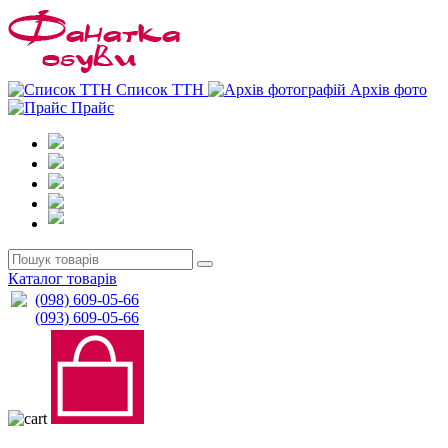
0
0
Список ТТН
Архів фото
Прайс
Каталог товарів
(098) 609-05-66
(093) 609-05-66