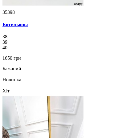
35398
Ботильоны
38
39
40
1650 грн
Бажаний
Новинка
Хіт