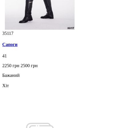
35117
Сапоги
41
2250 грн
2500 грн
Бажаний
Хіт