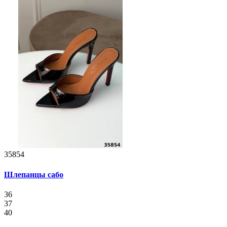
35854
Шлепанцы сабо
36
37
40