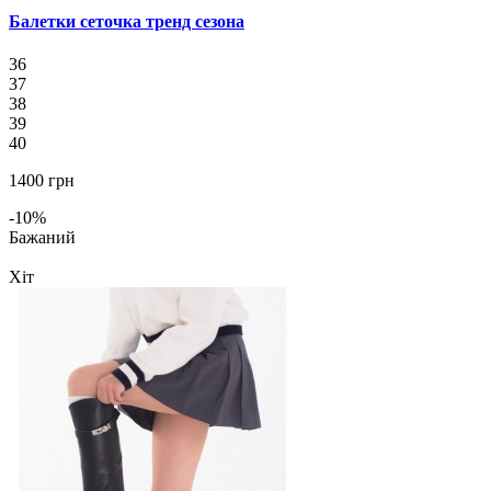
Балетки сеточка тренд сезона
36
37
38
39
40
1400 грн
-10%
Бажаний
Хіт