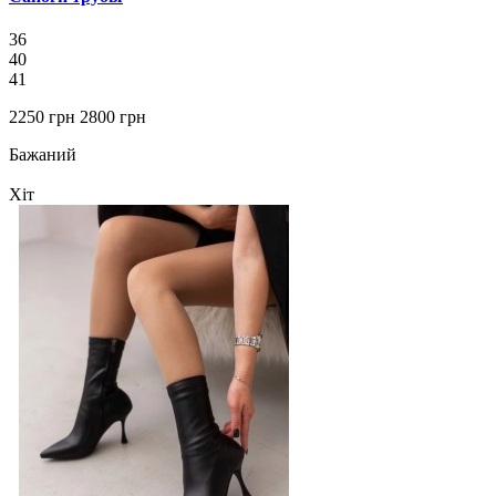
36
40
41
2250 грн
2800 грн
Бажаний
Хіт