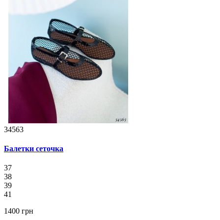
34563
Балетки сеточка
37
38
39
41
1400 грн