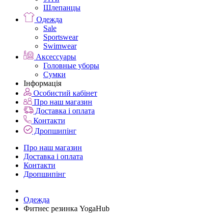
Шлепанцы
Одежда
Sale
Sportswear
Swimwear
Аксессуары
Головные уборы
Сумки
Інформація
Особистий кабінет
Про наш магазин
Доставка і оплата
Контакти
Дропшипінг
Про наш магазин
Доставка і оплата
Контакти
Дропшипінг
Одежда
Фитнес резинка YogaHub