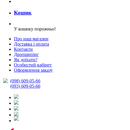
Кошик
У кошику порожньо!
Про наш магазин
Доставка і оплата
Контакти
Дропшипінг
Як доїхати?
Особистий кабінет
Оформлення заказу
(098) 609-05-66
(093) 609-05-66