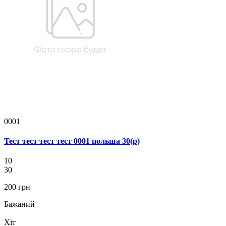
0001
Тест тест тест тест 0001 польша 30(р)
10
30
200 грн
Бажаний
Хіт