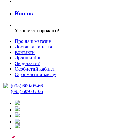
Кошик
У кошику порожньо!
Про наш магазин
Доставка і оплата
Контакти
Дропшипінг
Як доїхати?
Особистий кабінет
Оформлення заказу
(098) 609-05-66
(093) 609-05-66