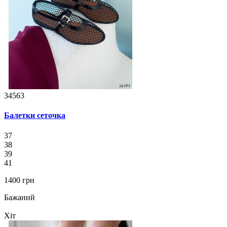
34563
Балетки сеточка
37
38
39
41
1400 грн
Бажаний
Хіт