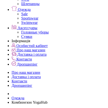
Шлепанцы
Одежда
Sale
Sportswear
Swimwear
Аксессуары
Головные уборы
Сумки
Інформація
Особистий кабінет
Про наш магазин
Доставка і оплата
Контакти
Дропшипінг
Про наш магазин
Доставка і оплата
Контакти
Дропшипінг
Одежда
Комбинезон YogaHub