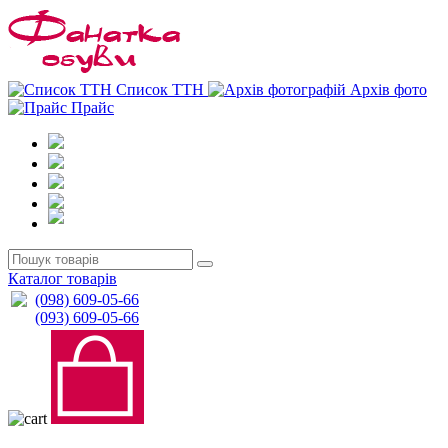
0
0
Список ТТН
Архів фото
Прайс
Каталог товарів
(098) 609-05-66
(093) 609-05-66