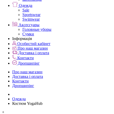
Одежда
Sale
Sportswear
Swimwear
Аксессуары
Головные уборы
Сумки
Інформація
Особистий кабінет
Про наш магазин
Доставка і оплата
Контакти
Дропшипінг
Про наш магазин
Доставка і оплата
Контакти
Дропшипінг
Одежда
Костюм YogaHub
+