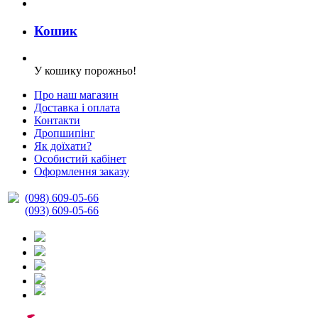
Кошик
У кошику порожньо!
Про наш магазин
Доставка і оплата
Контакти
Дропшипінг
Як доїхати?
Особистий кабінет
Оформлення заказу
(098) 609-05-66
(093) 609-05-66