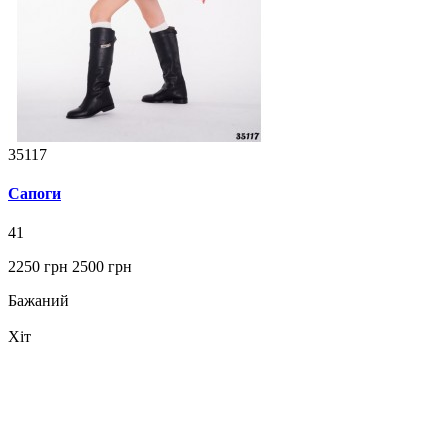
35117
Сапоги
41
2250 грн
2500 грн
Бажаний
Хіт