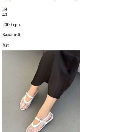
39
40
2000 грн
Бажаний
Хіт