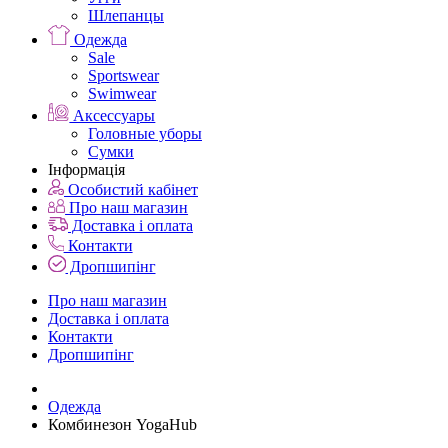
Шлепанцы
Одежда
Sale
Sportswear
Swimwear
Аксессуары
Головные уборы
Сумки
Інформація
Особистий кабінет
Про наш магазин
Доставка і оплата
Контакти
Дропшипінг
Про наш магазин
Доставка і оплата
Контакти
Дропшипінг
Одежда
Комбинезон YogaHub