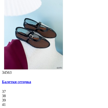
34563
Балетки сеточка
37
38
39
41