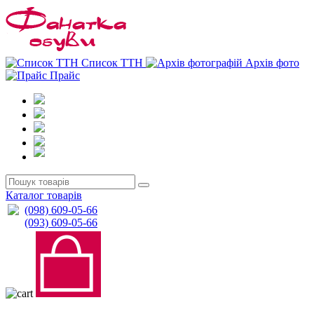
0
0
Список ТТН
Архів фото
Прайс
Каталог товарів
(098) 609-05-66
(093) 609-05-66