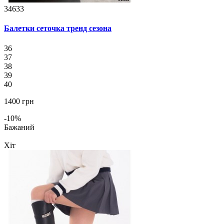
34633
Балетки сеточка тренд сезона
36
37
38
39
40
1400 грн
-10%
Бажаний
Хіт