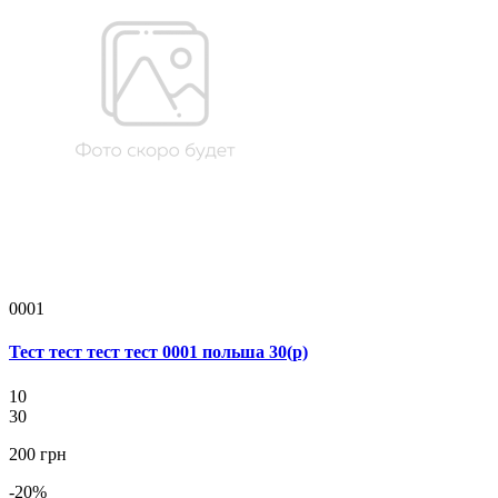
0001
Тест тест тест тест 0001 польша 30(р)
10
30
200 грн
-20%