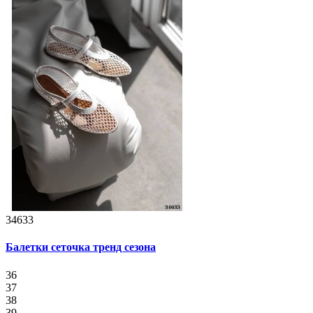
34633
Балетки сеточка тренд сезона
36
37
38
39