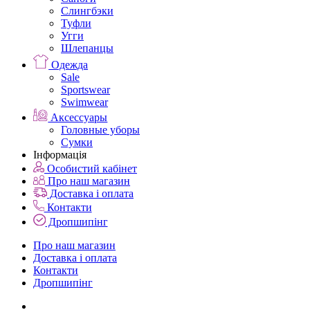
Слингбэки
Туфли
Угги
Шлепанцы
Одежда
Sale
Sportswear
Swimwear
Аксессуары
Головные уборы
Сумки
Інформація
Особистий кабінет
Про наш магазин
Доставка і оплата
Контакти
Дропшипінг
Про наш магазин
Доставка і оплата
Контакти
Дропшипінг