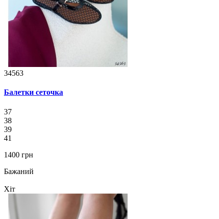
34563
Балетки сеточка
37
38
39
41
1400 грн
Бажаний
Хіт