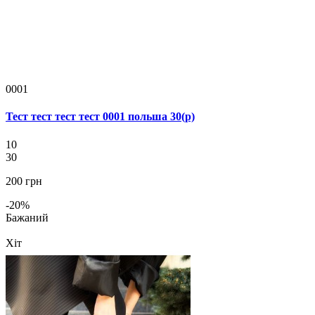
0001
Тест тест тест тест 0001 польша 30(р)
10
30
200 грн
-20%
Бажаний
Хіт