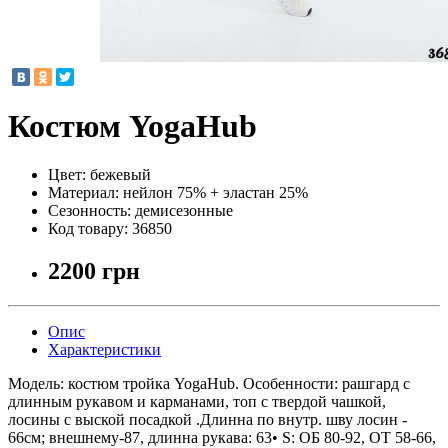
Костюм YogaHub
Цвет:
бежевый
Материал:
нейлон 75% + эластан 25%
Сезонность:
демисезонные
Код товару:
36850
2200 грн
Опис
Характеристики
Модель: костюм тройка YogaHub. Особенности: рашгард с
длинным рукавом и карманами, топ с твердой чашкой,
лосины с выской посадкой .Длинна по внутр. шву лосин -
66см; внешнему-87, длинна рукава: 63• S: ОБ 80-92, ОТ 58-66,