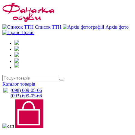
0
0
Список ТТН
Архів фото
Прайс
Каталог товарів
(098) 609-05-66
(093) 609-05-66