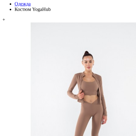
Одежда
Костюм YogaHub
+