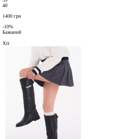
40
1400 грн
-10%
Бажаний
Хіт