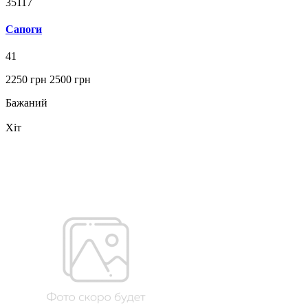
35117
Сапоги
41
2250 грн
2500 грн
Бажаний
Хіт