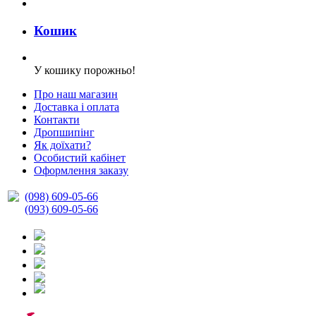
Кошик
У кошику порожньо!
Про наш магазин
Доставка і оплата
Контакти
Дропшипінг
Як доїхати?
Особистий кабінет
Оформлення заказу
(098) 609-05-66
(093) 609-05-66