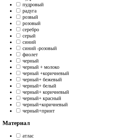
пудровый
радуга
розвый
розовый
серебро
серый
синий
синий -розовый
фиолет
черный
черный + молоко
черный +коричневый
черный+ бежевый
черный+ белый
черный+ коричневый
черный+ красный
черный+коричневый
черный+принт
Материал
атлас