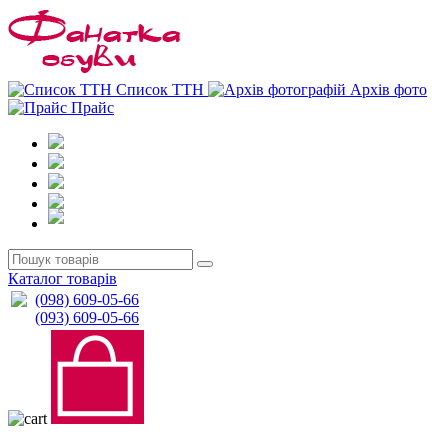
0
0
Список ТТН
Архів фото
Прайс
Каталог товарів
(098) 609-05-66
(093) 609-05-66