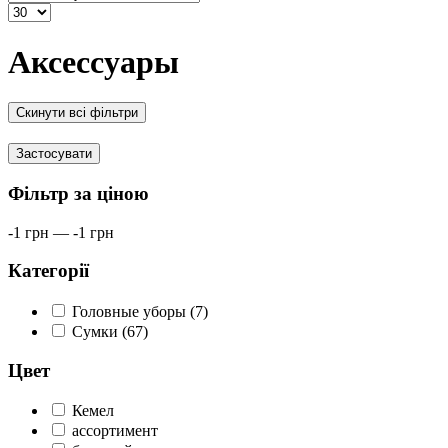
Аксессуары
Скинути всі фільтри
Застосувати
Фільтр за ціною
-1
грн
—
-1
грн
Категорії
Головные уборы (7)
Сумки (67)
Цвет
Кемел
ассортимент