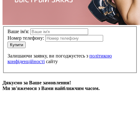
Ваше ім'я:
Номер телефону:
Купити
Залишаючи заявку, ви погоджуєтесь з
політикою
конфіденційності
сайту
Дякуємо за Ваше замовлення!
Ми зв'яжемося з Вами найближчим часом.