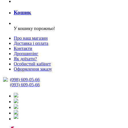
Кошик
У кошику порожньо!
Про наш магазин
Доставка і оплата
Контакти
Дропшипінг
Як доїхати?
Особистий кабінет
Оформлення заказу
(098) 609-05-66
(093) 609-05-66