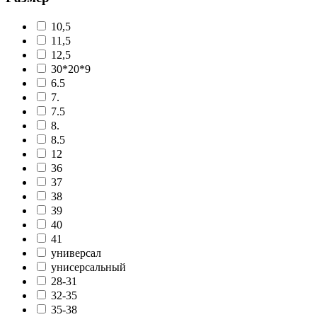
10,5
11,5
12,5
30*20*9
6.5
7.
7.5
8.
8.5
12
36
37
38
39
40
41
универсал
унисерсальный
28-31
32-35
35-38