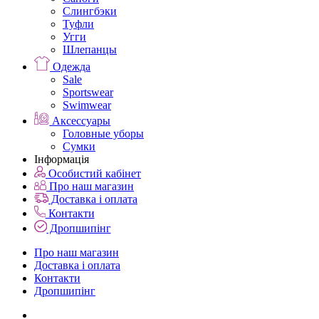
Слингбэки
Туфли
Угги
Шлепанцы
Одежда
Sale
Sportswear
Swimwear
Аксессуары
Головные уборы
Сумки
Інформація
Особистий кабінет
Про наш магазин
Доставка і оплата
Контакти
Дропшипінг
Про наш магазин
Доставка і оплата
Контакти
Дропшипінг