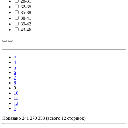
28-31
32-35
35-38
38-41
39-42
43-46
<
4
5
6
7
8
9
10
11
12
>
Показано 241 270 353 (всього 12 сторінок)