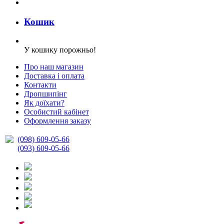
Кошик
У кошику порожньо!
Про наш магазин
Доставка і оплата
Контакти
Дропшипінг
Як доїхати?
Особистий кабінет
Оформлення заказу
(098) 609-05-66
(093) 609-05-66