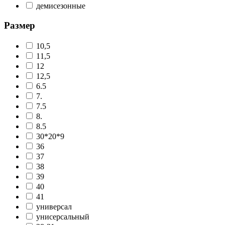
демисезонные
Размер
10,5
11,5
12
12,5
6.5
7.
7.5
8.
8.5
30*20*9
36
37
38
39
40
41
универсал
унисерсальный