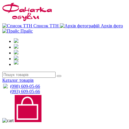
0
0
Список ТТН
Архів фото
Прайс
Каталог товарів
(098) 609-05-66
(093) 609-05-66