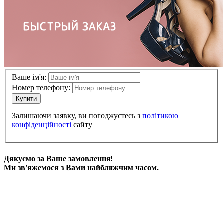
Ваше ім'я:
Номер телефону:
Купити
Залишаючи заявку, ви погоджуєтесь з
політикою
конфіденційності
сайту
Дякуємо за Ваше замовлення!
Ми зв'яжемося з Вами найближчим часом.