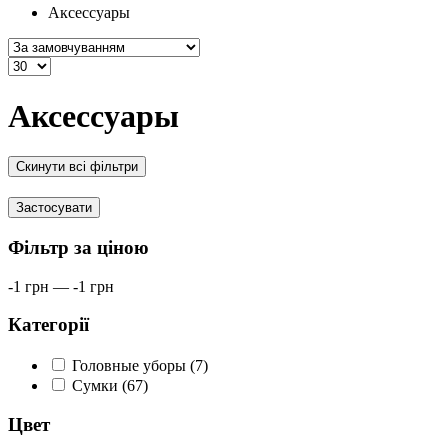
Аксессуары
Аксессуары
Скинути всі фільтри
Застосувати
Фільтр за ціною
-1
грн
—
-1
грн
Категорії
Головные уборы (7)
Сумки (67)
Цвет