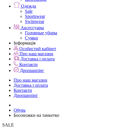
Одежда
Sale
Sportswear
Swimwear
Аксессуары
Головные уборы
Сумки
Інформація
Особистий кабінет
Про наш магазин
Доставка і оплата
Контакти
Дропшипінг
Про наш магазин
Доставка і оплата
Контакти
Дропшипінг
Обувь
Босоножки на танкетке
SALE