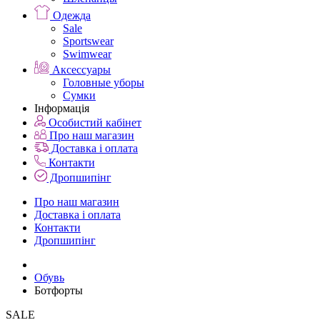
Одежда
Sale
Sportswear
Swimwear
Аксессуары
Головные уборы
Сумки
Інформація
Особистий кабінет
Про наш магазин
Доставка і оплата
Контакти
Дропшипінг
Про наш магазин
Доставка і оплата
Контакти
Дропшипінг
Обувь
Ботфорты
SALE