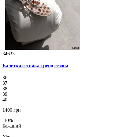
34633
Балетки сеточка тренд сезона
36
37
38
39
40
1400 грн
-10%
Бажаний
Хіт