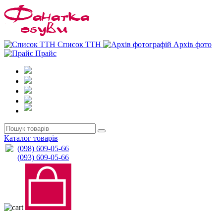
0
0
Список ТТН
Архів фото
Прайс
Каталог товарів
(098) 609-05-66
(093) 609-05-66