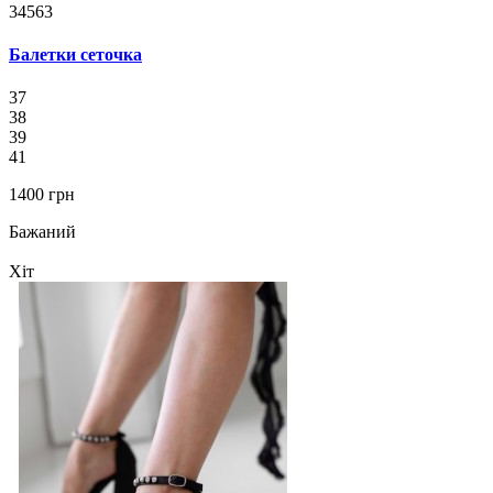
34563
Балетки сеточка
37
38
39
41
1400 грн
Бажаний
Хіт