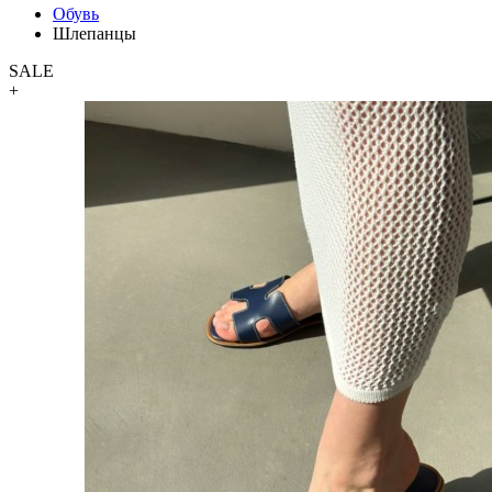
Обувь
Шлепанцы
SALE
+