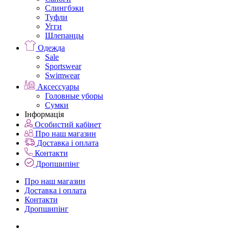
Слингбэки
Туфли
Угги
Шлепанцы
Одежда
Sale
Sportswear
Swimwear
Аксессуары
Головные уборы
Сумки
Інформація
Особистий кабінет
Про наш магазин
Доставка і оплата
Контакти
Дропшипінг
Про наш магазин
Доставка і оплата
Контакти
Дропшипінг