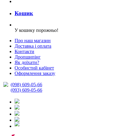
Кошик
У кошику порожньо!
Про наш магазин
Доставка і оплата
Контакти
Дропшипінг
Як доїхати?
Особистий кабінет
Оформлення заказу
(098) 609-05-66
(093) 609-05-66