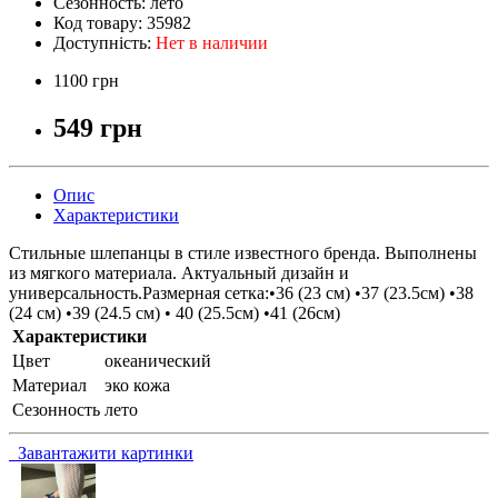
Сезонность:
лето
Код товару:
35982
Доступність:
Нет в наличии
1100 грн
549 грн
Опис
Характеристики
Стильные шлепанцы в стиле известного бренда. Выполнены
из мягкого материала. Актуальный дизайн и
универсальность.Размерная сетка:•36 (23 см) •37 (23.5см) •38
(24 см) •39 (24.5 см) • 40 (25.5см) •41 (26см)
Характеристики
Цвет
океанический
Материал
эко кожа
Сезонность
лето
Завантажити картинки