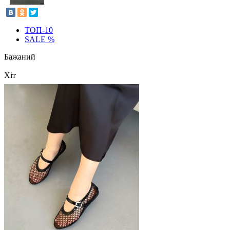
ТОП-10
SALE %
Бажаний
Хіт