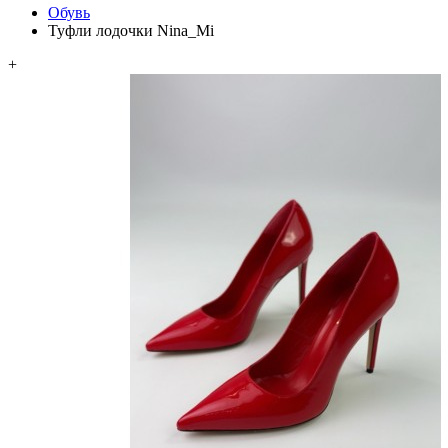
Обувь
Туфли лодочки Nina_Mi
+