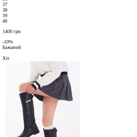
37
38
39
40
1400 грн
-10%
Бажаний
Хіт