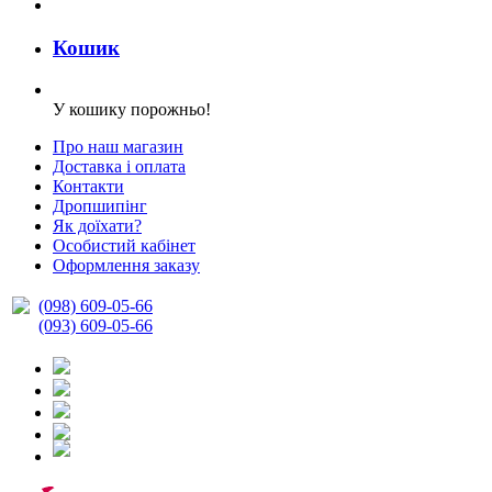
Кошик
У кошику порожньо!
Про наш магазин
Доставка і оплата
Контакти
Дропшипінг
Як доїхати?
Особистий кабінет
Оформлення заказу
(098) 609-05-66
(093) 609-05-66