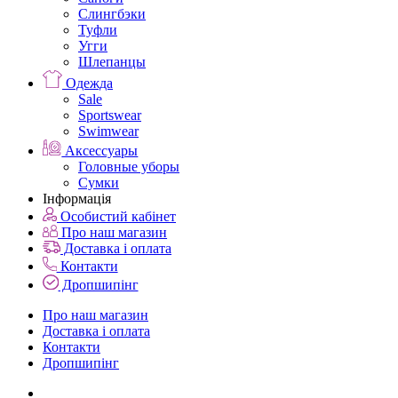
Слингбэки
Туфли
Угги
Шлепанцы
Одежда
Sale
Sportswear
Swimwear
Аксессуары
Головные уборы
Сумки
Інформація
Особистий кабінет
Про наш магазин
Доставка і оплата
Контакти
Дропшипінг
Про наш магазин
Доставка і оплата
Контакти
Дропшипінг