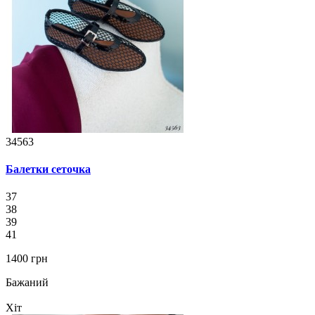
34563
Балетки сеточка
37
38
39
41
1400 грн
Бажаний
Хіт