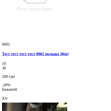
0001
Тест тест тест тест 0001 польша 30(р)
10
30
200 грн
-20%
Бажаний
Хіт