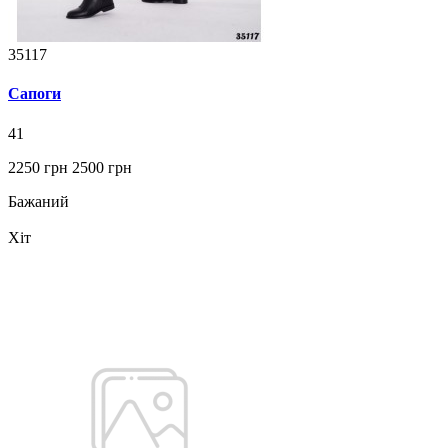
35117
Сапоги
41
2250 грн
2500 грн
Бажаний
Хіт