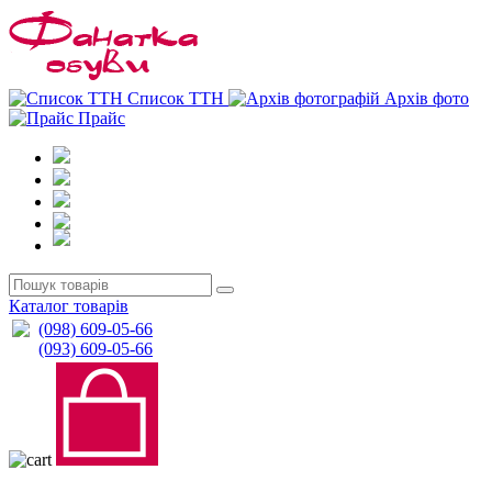
0
0
Список ТТН
Архів фото
Прайс
Каталог товарів
(098) 609-05-66
(093) 609-05-66