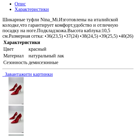
Опис
Характеристики
Шикарные туфли Nina_Mi.Изготовлены на италийской
колодке,что гарантирует комфорт,удобство и отличную
посадку на ноге.Подклад:кожа.Высота каблука:10,5
см.Размерная сетка: •36(23,5) •37(24) •38(24,5) •39(25,5) •40(26)
Характеристики
Цвет
красный
Материал
натуральный лак
Сезонность
демисезонные
Завантажити картинки