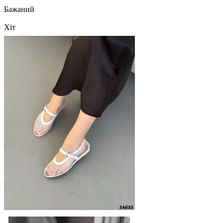
Бажаний
Хіт