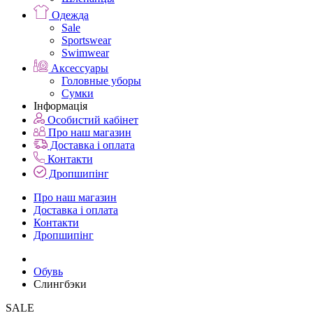
Одежда
Sale
Sportswear
Swimwear
Аксессуары
Головные уборы
Сумки
Інформація
Особистий кабінет
Про наш магазин
Доставка і оплата
Контакти
Дропшипінг
Про наш магазин
Доставка і оплата
Контакти
Дропшипінг
Обувь
Слингбэки
SALE