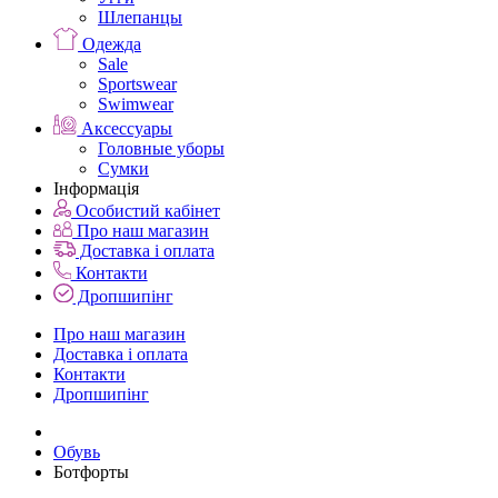
Шлепанцы
Одежда
Sale
Sportswear
Swimwear
Аксессуары
Головные уборы
Сумки
Інформація
Особистий кабінет
Про наш магазин
Доставка і оплата
Контакти
Дропшипінг
Про наш магазин
Доставка і оплата
Контакти
Дропшипінг
Обувь
Ботфорты