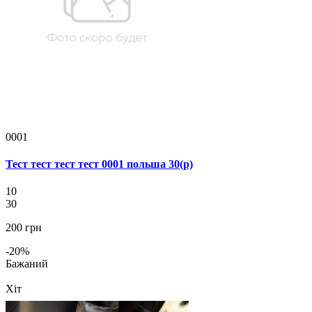
0001
Тест тест тест тест 0001 польша 30(р)
10
30
200 грн
-20%
Бажаний
Хіт