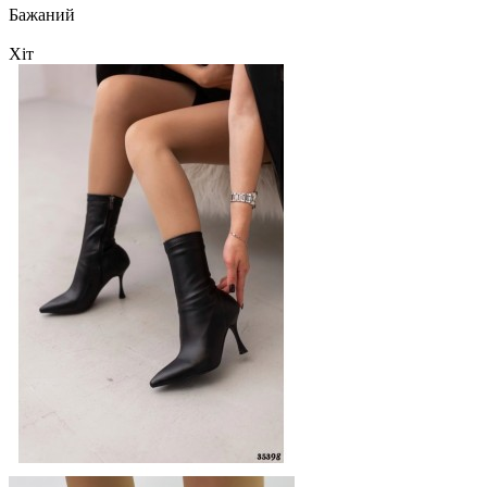
Бажаний
Хіт