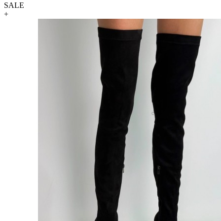
SALE
+