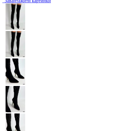
Завантажити картинки