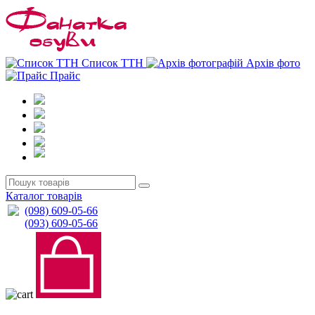
0
0
Список ТТН
Архів фото
Прайс
Каталог товарів
(098) 609-05-66
(093) 609-05-66