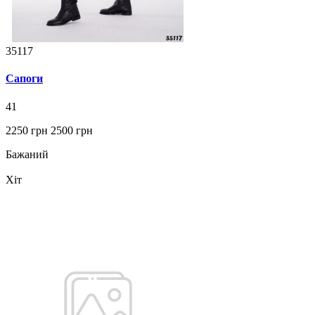
35117
Сапоги
41
2250 грн
2500 грн
Бажаний
Хіт