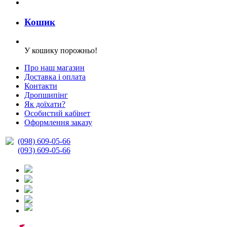
Кошик
У кошику порожньо!
Про наш магазин
Доставка і оплата
Контакти
Дропшипінг
Як доїхати?
Особистий кабінет
Оформлення заказу
(098) 609-05-66
(093) 609-05-66