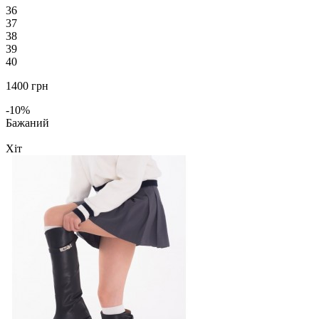
36
37
38
39
40
1400 грн
-10%
Бажаний
Хіт