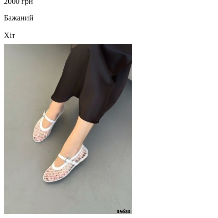
2000 грн
Бажаний
Хіт