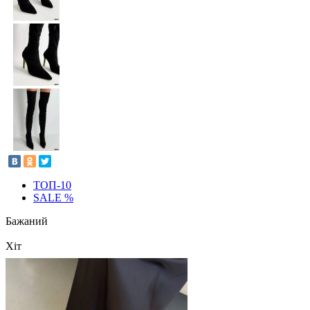
ТОП-10
SALE %
Бажаний
Хіт