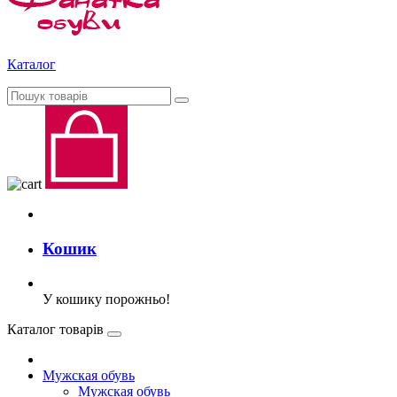
Каталог
Кошик
У кошику порожньо!
Каталог товарів
Мужская обувь
Мужская обувь