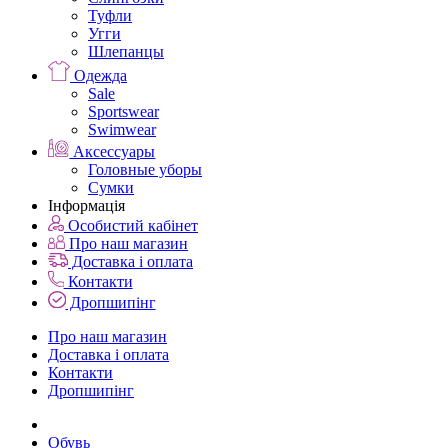
Туфли
Угги
Шлепанцы
Одежда
Sale
Sportswear
Swimwear
Аксессуары
Головные уборы
Сумки
Інформація
Особистий кабінет
Про наш магазин
Доставка і оплата
Контакти
Дропшипінг
Про наш магазин
Доставка і оплата
Контакти
Дропшипінг
Обувь