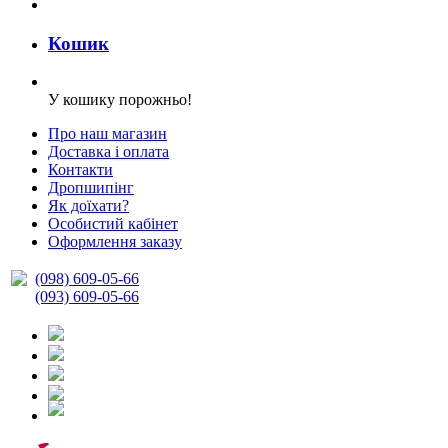
Кошик
У кошику порожньо!
Про наш магазин
Доставка і оплата
Контакти
Дропшипінг
Як доїхати?
Особистий кабінет
Оформлення заказу
(098) 609-05-66
(093) 609-05-66