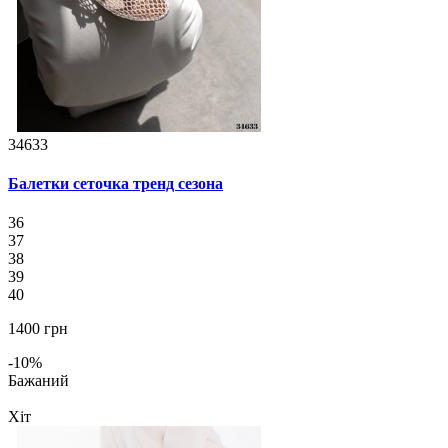
34633
Балетки сеточка тренд сезона
36
37
38
39
40
1400 грн
-10%
Бажаний
Хіт