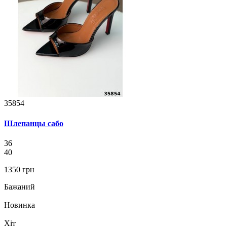
35854
Шлепанцы сабо
36
40
1350 грн
Бажаний
Новинка
Хіт