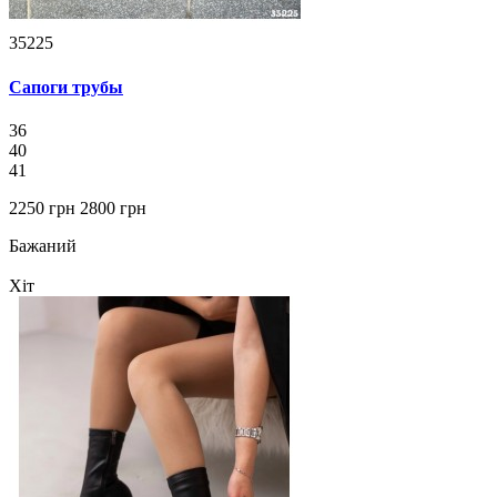
35225
Сапоги трубы
36
40
41
2250 грн
2800 грн
Бажаний
Хіт