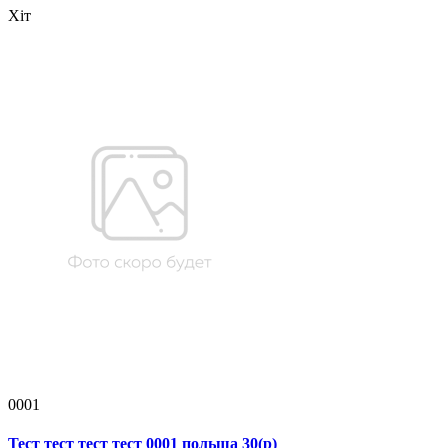
Хіт
0001
Тест тест тест тест 0001 польша 30(р)