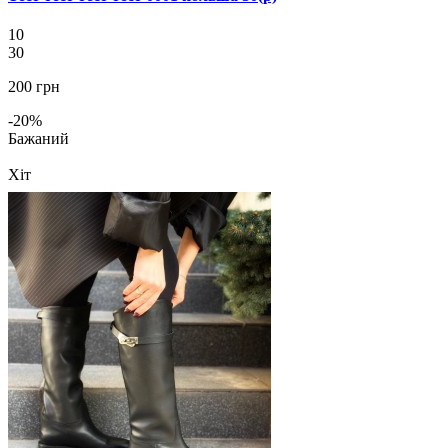
10
30
200 грн
-20%
Бажаний
Хіт