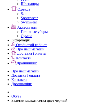
Шлепанцы
Одежда
Sale
Sportswear
Swimwear
Аксессуары
Головные уборы
Сумки
Інформація
Особистий кабінет
Про наш магазин
Доставка і оплата
Контакти
Дропшипінг
Про наш магазин
Доставка і оплата
Контакти
Дропшипінг
Обувь
Балетки мелкая сетка цвет черный