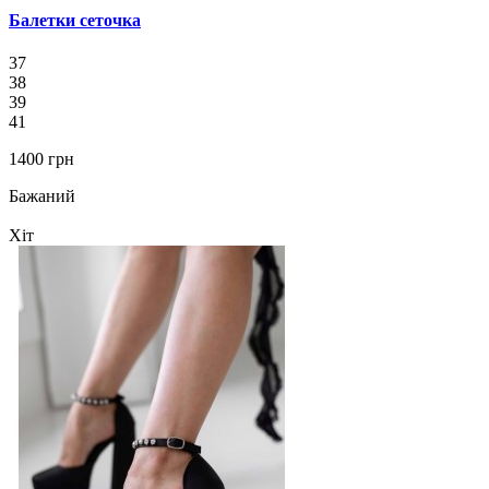
Балетки сеточка
37
38
39
41
1400 грн
Бажаний
Хіт