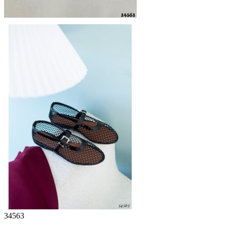
34563