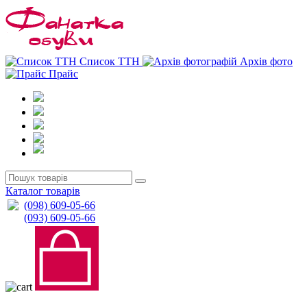
0
0
Список ТТН
Архів фото
Прайс
Каталог товарів
(098) 609-05-66
(093) 609-05-66