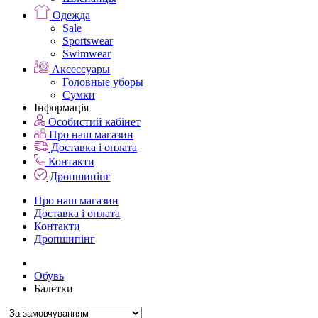
Одежда
Sale
Sportswear
Swimwear
Аксессуары
Головные уборы
Сумки
Інформація
Особистий кабінет
Про наш магазин
Доставка і оплата
Контакти
Дропшипінг
Про наш магазин
Доставка і оплата
Контакти
Дропшипінг
Обувь
Балетки