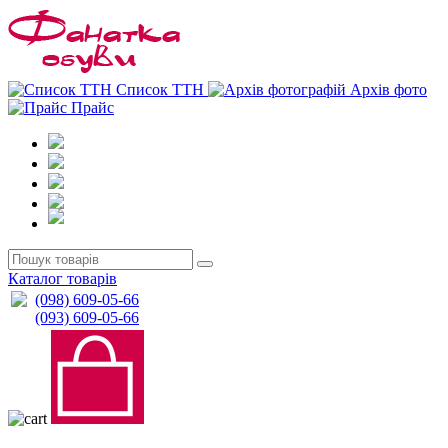
0
0
Список ТТН
Архів фото
Прайс
Каталог товарів
(098) 609-05-66
(093) 609-05-66