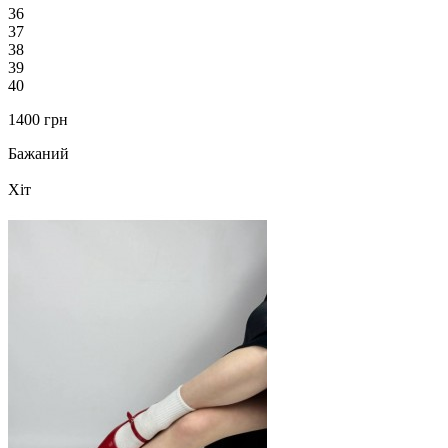
36
37
38
39
40
1400 грн
Бажаний
Хіт