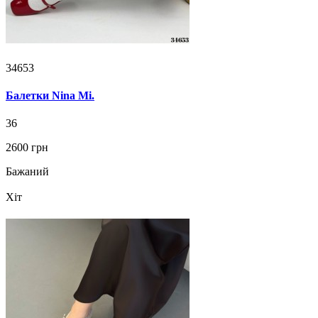
34653
Балетки Nina Mi.
36
2600 грн
Бажаний
Хіт