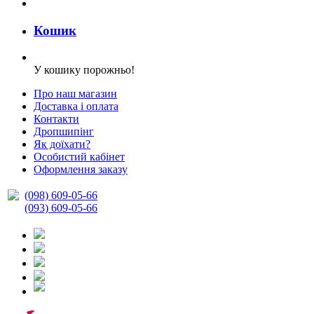
Кошик
У кошику порожньо!
Про наш магазин
Доставка і оплата
Контакти
Дропшипінг
Як доїхати?
Особистий кабінет
Оформлення заказу
(098) 609-05-66
(093) 609-05-66