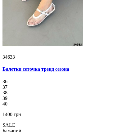
34633
Балетки сеточка тренд сезона
36
37
38
39
40
1400 грн
SALE
Бажаний