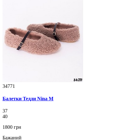
34771
Балетки Тедди Nina M
37
40
1800 грн
Бажаний