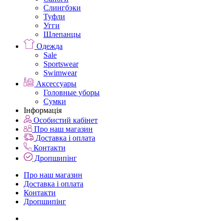
Слингбэки
Туфли
Угги
Шлепанцы
Одежда
Sale
Sportswear
Swimwear
Аксессуары
Головные уборы
Сумки
Інформація
Особистий кабінет
Про наш магазин
Доставка і оплата
Контакти
Дропшипінг
Про наш магазин
Доставка і оплата
Контакти
Дропшипінг