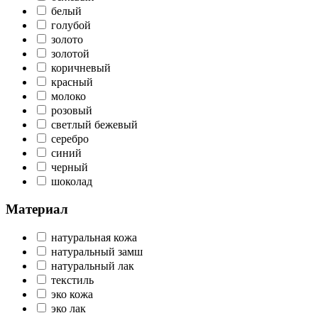
белый
голубой
золото
золотой
коричневый
красный
молоко
розовый
светлый бежевый
серебро
синий
черный
шоколад
Материал
натуральная кожа
натуральный замш
натуральный лак
текстиль
эко кожа
эко лак