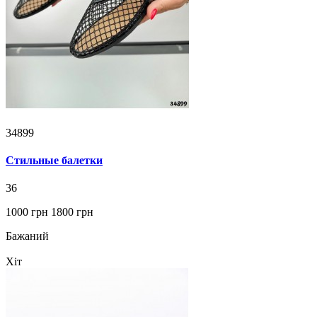
34899
Стильные балетки
36
1000 грн
1800 грн
Бажаний
Хіт