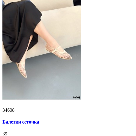
34608
Балетки сеточка
39