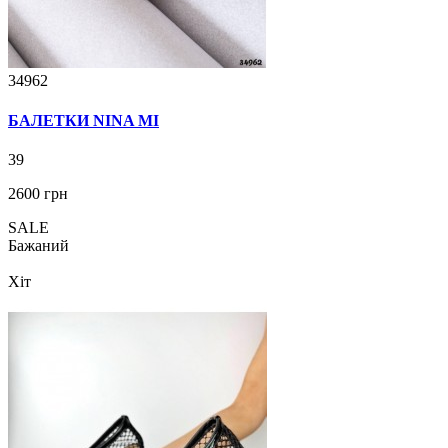
34962
БАЛЕТКИ NINA MI
39
2600 грн
SALE
Бажаний
Хіт