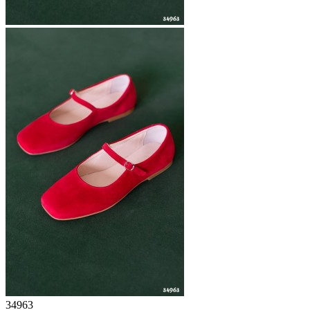
34963