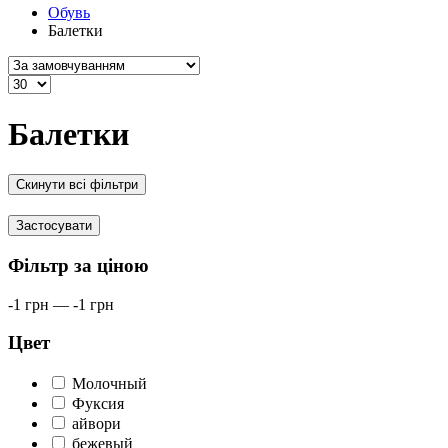
Обувь
Балетки
Балетки
Скинути всі фільтри
Застосувати
Фільтр за ціною
-1
грн
—
-1
грн
Цвет
Молочный
Фуксия
айвори
бежевый