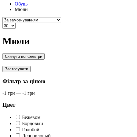
Обувь
Мюли
Мюли
Скинути всі фільтри
Застосувати
Фільтр за ціною
-1
грн
—
-1
грн
Цвет
Бежевом
Бордовый
Голобой
Леопардовый