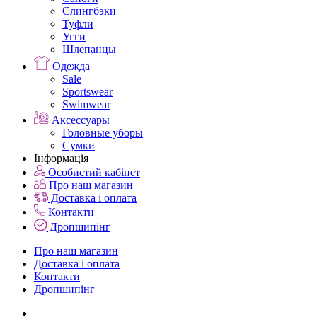
Слингбэки
Туфли
Угги
Шлепанцы
Одежда
Sale
Sportswear
Swimwear
Аксессуары
Головные уборы
Сумки
Інформація
Особистий кабінет
Про наш магазин
Доставка і оплата
Контакти
Дропшипінг
Про наш магазин
Доставка і оплата
Контакти
Дропшипінг