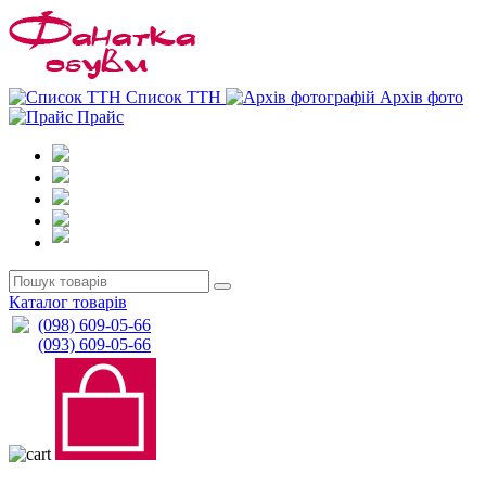
0
0
Список ТТН
Архів фото
Прайс
Каталог товарів
(098) 609-05-66
(093) 609-05-66