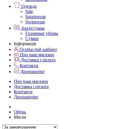
Одежда
Sale
Sportswear
Swimwear
Аксессуары
Головные уборы
Сумки
Інформація
Особистий кабінет
Про наш магазин
Доставка і оплата
Контакти
Дропшипінг
Про наш магазин
Доставка і оплата
Контакти
Дропшипінг
Обувь
Мюли