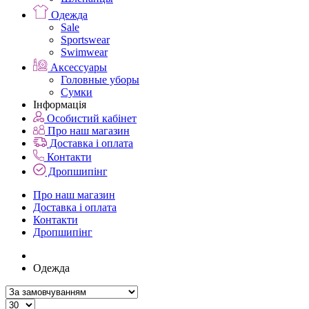
Одежда
Sale
Sportswear
Swimwear
Аксессуары
Головные уборы
Сумки
Інформація
Особистий кабінет
Про наш магазин
Доставка і оплата
Контакти
Дропшипінг
Про наш магазин
Доставка і оплата
Контакти
Дропшипінг
Одежда