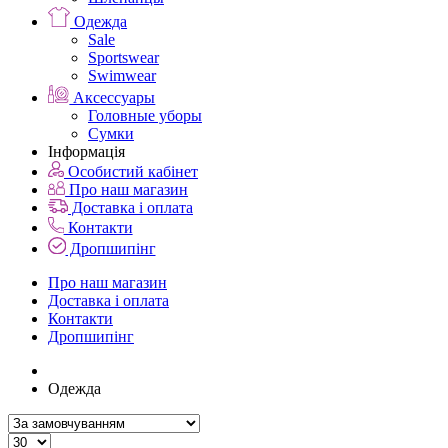
Одежда
Sale
Sportswear
Swimwear
Аксессуары
Головные уборы
Сумки
Інформація
Особистий кабінет
Про наш магазин
Доставка і оплата
Контакти
Дропшипінг
Про наш магазин
Доставка і оплата
Контакти
Дропшипінг
Одежда