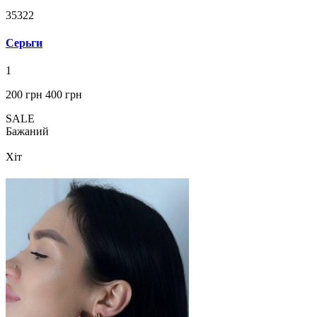
35322
Серьги
1
200 грн
400 грн
SALE
Бажаний
Хіт