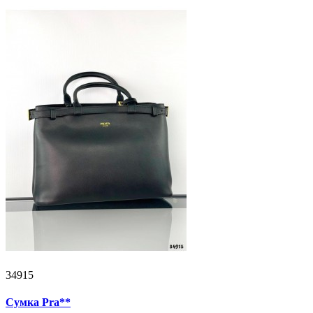
34915
Сумка Pra**