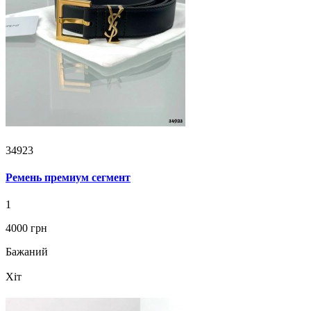
34923
Ремень премиум сегмент
1
4000 грн
Бажаний
Хіт