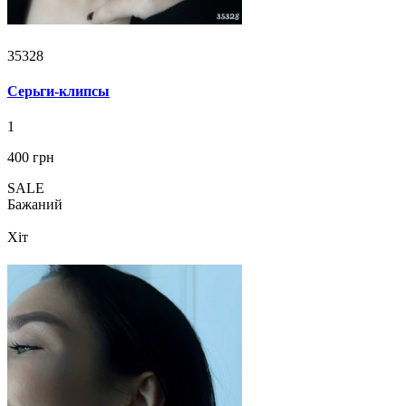
35328
Серьги-клипсы
1
400 грн
SALE
Бажаний
Хіт