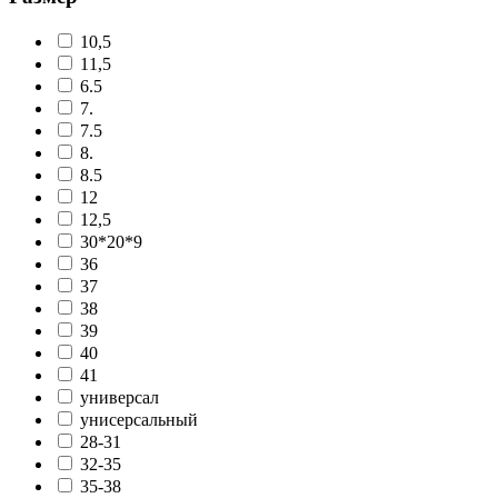
10,5
11,5
6.5
7.
7.5
8.
8.5
12
12,5
30*20*9
36
37
38
39
40
41
универсал
унисерсальный
28-31
32-35
35-38