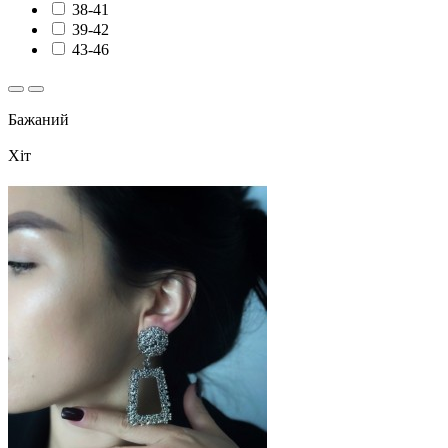
38-41
39-42
43-46
Бажаний
Хіт