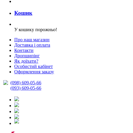
Кошик
У кошику порожньо!
Про наш магазин
Доставка і оплата
Контакти
Дропшипінг
Як доїхати?
Особистий кабінет
Оформлення заказу
(098) 609-05-66
(093) 609-05-66