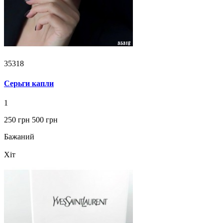
35318
Серьги капли
1
250 грн
500 грн
Бажаний
Хіт