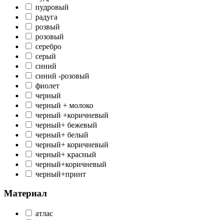
пудровый
радуга
розвый
розовый
серебро
серый
синий
синий -розовый
фиолет
черный
черный + молоко
черный +коричневый
черный+ бежевый
черный+ белый
черный+ коричневый
черный+ красный
черный+коричневый
черный+принт
Материал
атлас