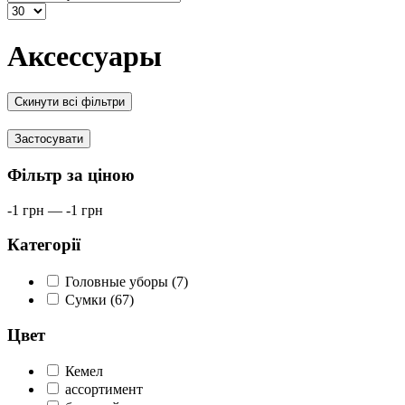
Аксессуары
Скинути всі фільтри
Застосувати
Фільтр за ціною
-1
грн
—
-1
грн
Категорії
Головные уборы (7)
Сумки (67)
Цвет
Кемел
ассортимент