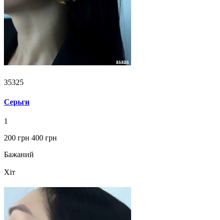
35325
Серьги
1
200 грн
400 грн
Бажаний
Хіт