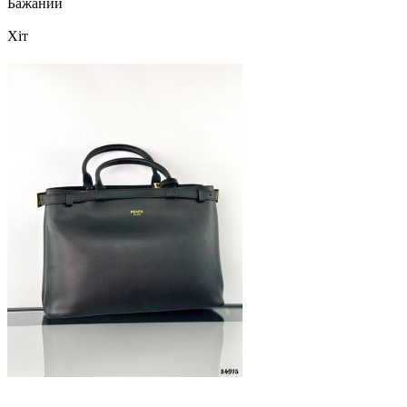
Бажаний
Хіт