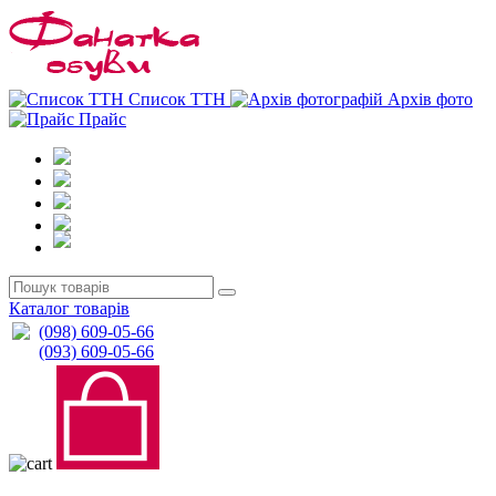
0
0
Список ТТН
Архів фото
Прайс
Каталог товарів
(098) 609-05-66
(093) 609-05-66