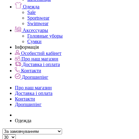
Одежда
Sale
Sportswear
Swimwear
Аксессуары
Головные уборы
Сумки
Інформація
Особистий кабінет
Про наш магазин
Доставка і оплата
Контакти
Дропшипінг
Про наш магазин
Доставка і оплата
Контакти
Дропшипінг
Одежда