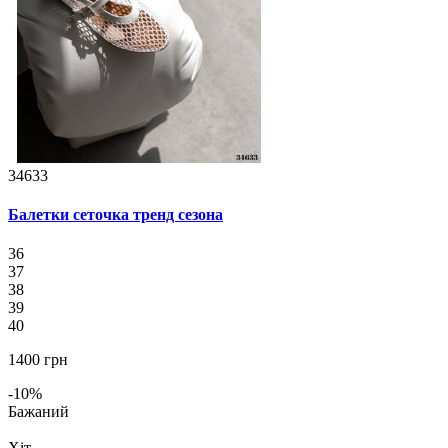
34633
Балетки сеточка тренд сезона
36
37
38
39
40
1400 грн
-10%
Бажаний
Хіт