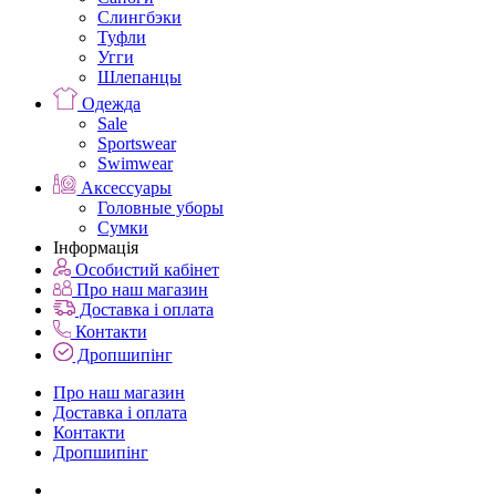
Слингбэки
Туфли
Угги
Шлепанцы
Одежда
Sale
Sportswear
Swimwear
Аксессуары
Головные уборы
Сумки
Інформація
Особистий кабінет
Про наш магазин
Доставка і оплата
Контакти
Дропшипінг
Про наш магазин
Доставка і оплата
Контакти
Дропшипінг