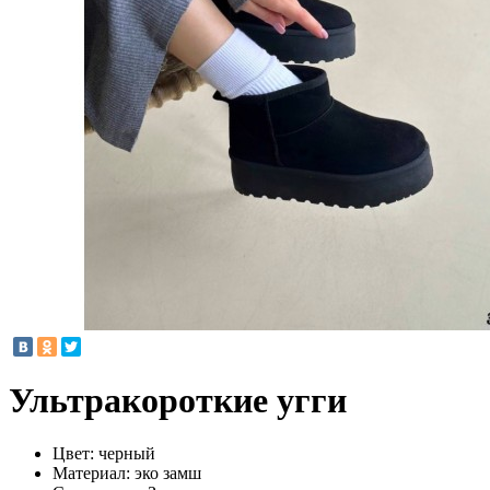
Ультракороткие угги
Цвет:
черный
Материал:
эко замш