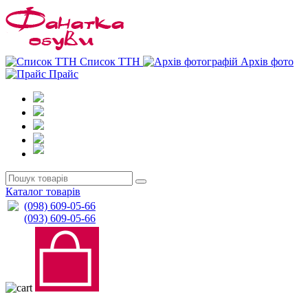
0
0
Список ТТН
Архів фото
Прайс
Каталог товарів
(098) 609-05-66
(093) 609-05-66