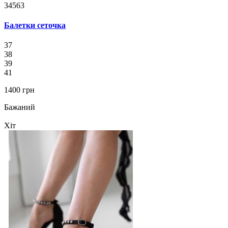
34563
Балетки сеточка
37
38
39
41
1400 грн
Бажаний
Хіт