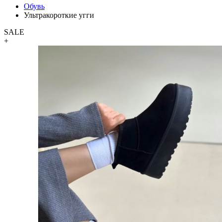
Обувь
Ультракороткие угги
SALE
+