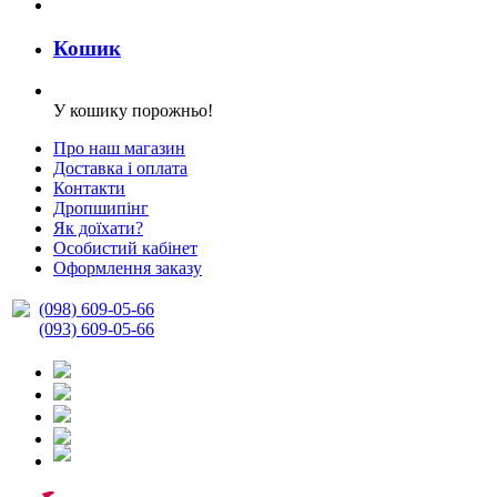
Кошик
У кошику порожньо!
Про наш магазин
Доставка і оплата
Контакти
Дропшипінг
Як доїхати?
Особистий кабінет
Оформлення заказу
(098) 609-05-66
(093) 609-05-66