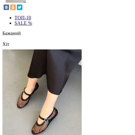
ТОП-10
SALE %
Бажаний
Хіт