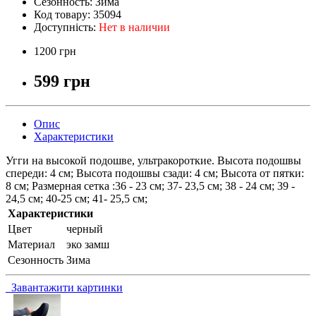
Сезонность:
Зима
Код товару:
35094
Доступність:
Нет в наличии
1200 грн
599 грн
Опис
Характеристики
Угги на высокой подошве, ультракороткие. Высота подошвы
спереди: 4 см; Высота подошвы сзади: 4 см; Высота от пятки:
8 см; Размерная сетка :36 - 23 см; 37- 23,5 см; 38 - 24 см; 39 -
24,5 см; 40-25 см; 41- 25,5 см;
Характеристики
Цвет
черный
Материал
эко замш
Сезонность
Зима
Завантажити картинки