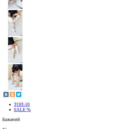
ТОП-10
SALE %
Бажаний