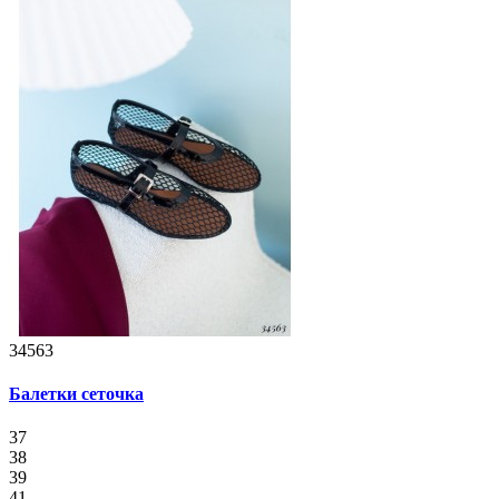
34563
Балетки сеточка
37
38
39
41