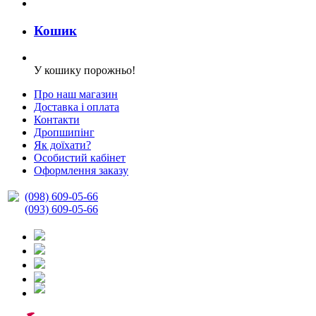
Кошик
У кошику порожньо!
Про наш магазин
Доставка і оплата
Контакти
Дропшипінг
Як доїхати?
Особистий кабінет
Оформлення заказу
(098) 609-05-66
(093) 609-05-66