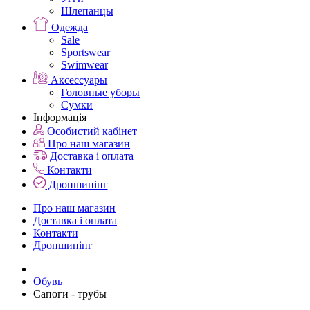
Шлепанцы
Одежда
Sale
Sportswear
Swimwear
Аксессуары
Головные уборы
Сумки
Інформація
Особистий кабінет
Про наш магазин
Доставка і оплата
Контакти
Дропшипінг
Про наш магазин
Доставка і оплата
Контакти
Дропшипінг
Обувь
Сапоги - трубы