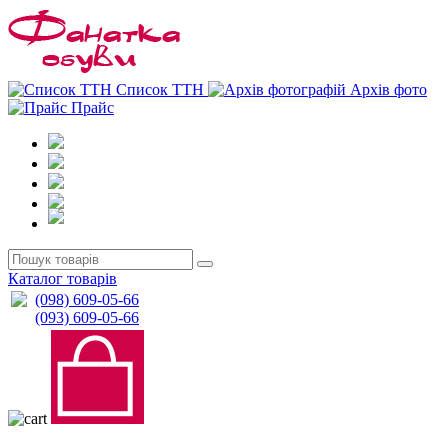
0
0
Список ТТН
Архів фото
Прайс
Каталог товарів
(098) 609-05-66
(093) 609-05-66