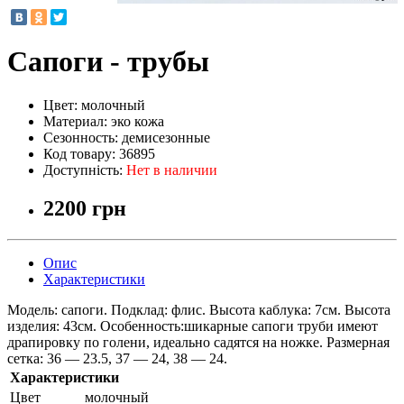
Сапоги - трубы
Цвет:
молочный
Материал:
эко кожа
Сезонность:
демисезонные
Код товару:
36895
Доступність:
Нет в наличии
2200 грн
Опис
Характеристики
Модель: сапоги. Подклад: флис. Высота каблука: 7см. Высота
изделия: 43см. Особенность:шикарные сапоги труби имеют
драпировку по голени, идеально садятся на ножке. Размерная
сетка: 36 — 23.5, 37 — 24, 38 — 24.
Характеристики
Цвет
молочный