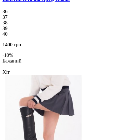
36
37
38
39
40
1400 грн
-10%
Бажаний
Хіт