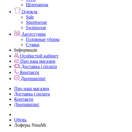
Шлепанцы
Одежда
Sale
Sportswear
Swimwear
Аксессуары
Головные уборы
Сумки
Інформація
Особистий кабінет
Про наш магазин
Доставка і оплата
Контакти
Дропшипінг
Про наш магазин
Доставка і оплата
Контакти
Дропшипінг
Обувь
Лоферы NinaMi