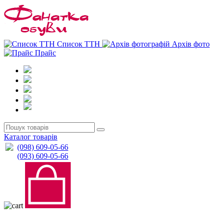
0
0
Список ТТН
Архів фото
Прайс
Каталог товарів
(098) 609-05-66
(093) 609-05-66