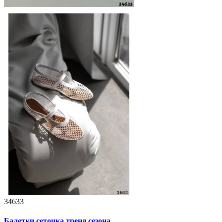
34633
Балетки сеточка тренд сезона