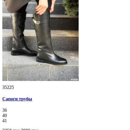
35225
Сапоги трубы
36
40
41