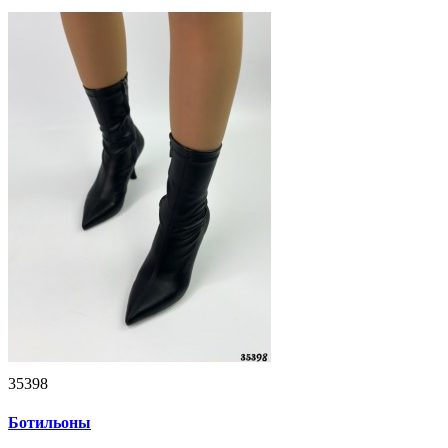
35398
Ботильоны