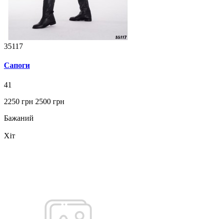
35117
Сапоги
41
2250 грн
2500 грн
Бажаний
Хіт