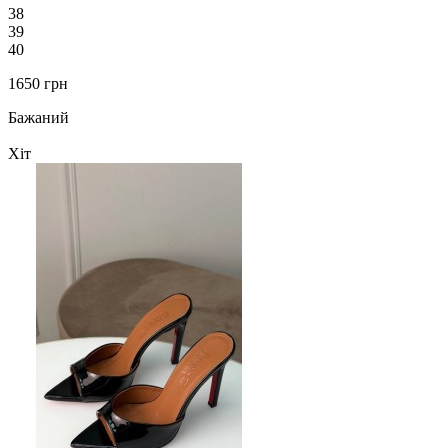
38
39
40
1650 грн
Бажаний
Хіт