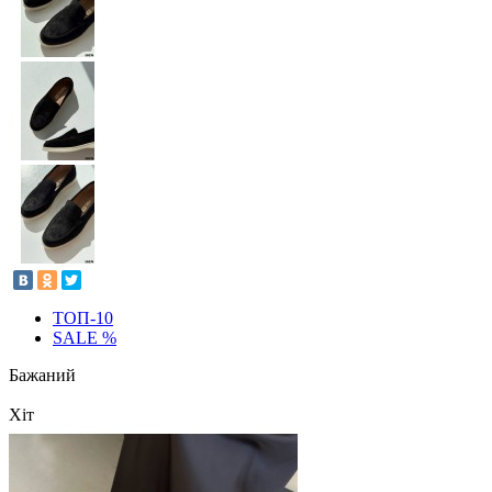
ТОП-10
SALE %
Бажаний
Хіт