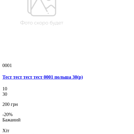
0001
Тест тест тест тест 0001 польша 30(р)
10
30
200 грн
-20%
Бажаний
Хіт