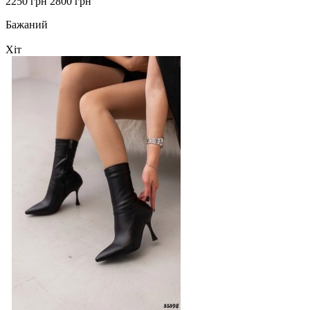
2250 грн
2800 грн
Бажаний
Хіт