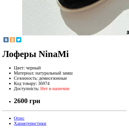
Лоферы NinaMi
Цвет:
черный
Материал:
натуральный замш
Сезонность:
демисезонные
Код товару:
36974
Доступність:
Нет в наличии
2600 грн
Опис
Характеристики