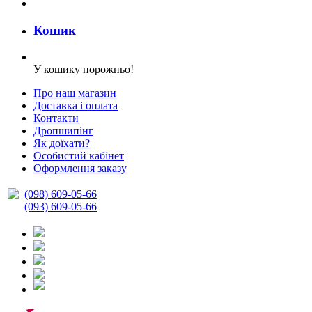
Кошик
У кошику порожньо!
Про наш магазин
Доставка і оплата
Контакти
Дропшипінг
Як доїхати?
Особистий кабінет
Оформлення заказу
(098) 609-05-66
(093) 609-05-66