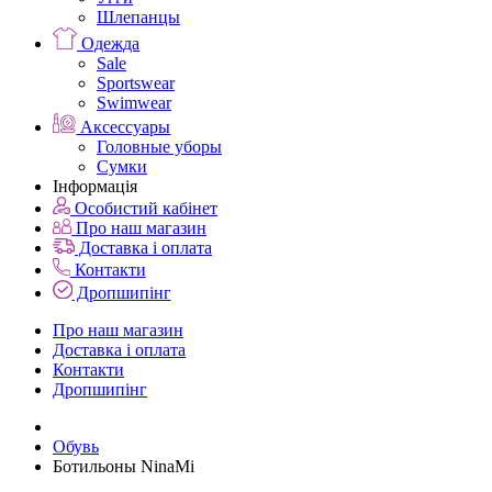
Шлепанцы
Одежда
Sale
Sportswear
Swimwear
Аксессуары
Головные уборы
Сумки
Інформація
Особистий кабінет
Про наш магазин
Доставка і оплата
Контакти
Дропшипінг
Про наш магазин
Доставка і оплата
Контакти
Дропшипінг
Обувь
Ботильоны NinaMi