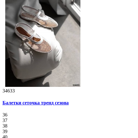
34633
Балетки сеточка тренд сезона
36
37
38
39
40