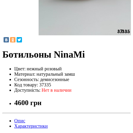
Ботильоны NinaMi
Цвет:
нежный розовый
Материал:
натуральный замш
Сезонность:
демисезонные
Код товару:
37335
Доступність:
Нет в наличии
4600 грн
Опис
Характеристики