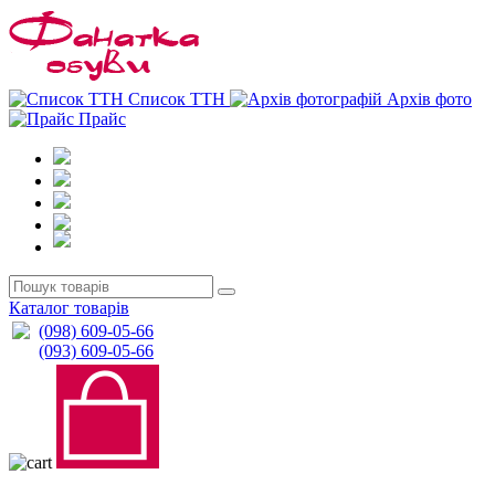
0
0
Список ТТН
Архів фото
Прайс
Каталог товарів
(098) 609-05-66
(093) 609-05-66