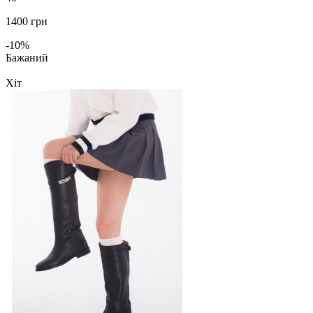
1400 грн
-10%
Бажаний
Хіт