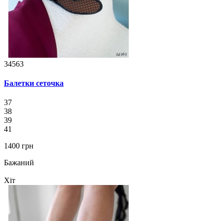
34563
Балетки сеточка
37
38
39
41
1400 грн
Бажаний
Хіт