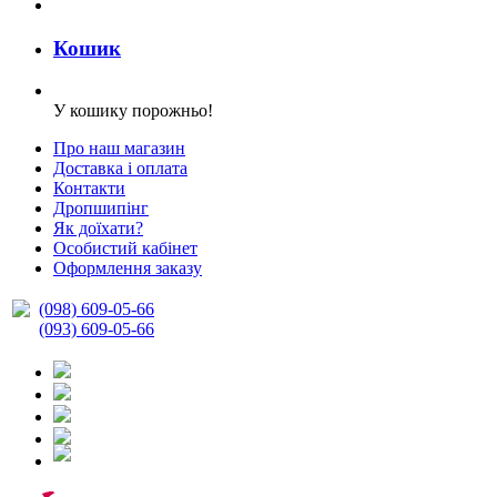
Кошик
У кошику порожньо!
Про наш магазин
Доставка і оплата
Контакти
Дропшипінг
Як доїхати?
Особистий кабінет
Оформлення заказу
(098) 609-05-66
(093) 609-05-66