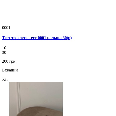
0001
Тест тест тест тест 0001 польша 30(р)
10
30
200 грн
Бажаний
Хіт