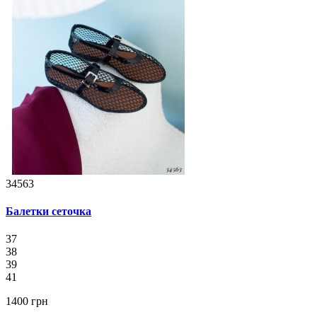
34563
Балетки сеточка
37
38
39
41
1400 грн