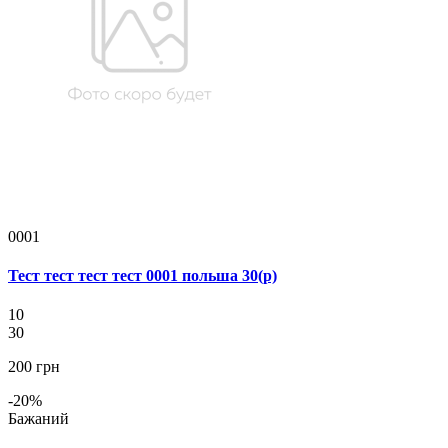
0001
Тест тест тест тест 0001 польша 30(р)
10
30
200 грн
-20%
Бажаний