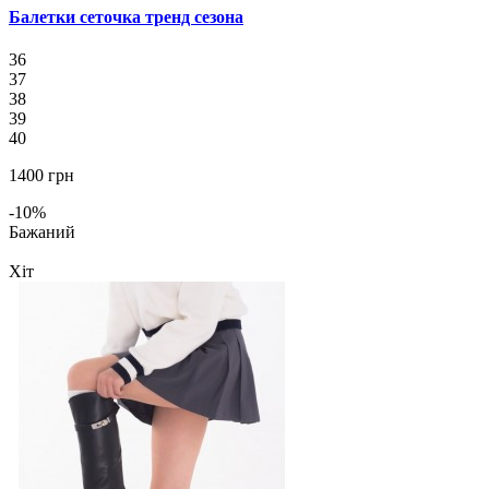
Балетки сеточка тренд сезона
36
37
38
39
40
1400 грн
-10%
Бажаний
Хіт