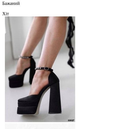
Бажаний
Хіт