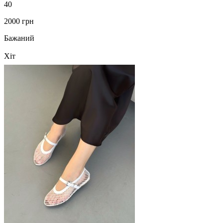
40
2000 грн
Бажаний
Хіт