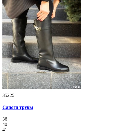
35225
Сапоги трубы
36
40
41