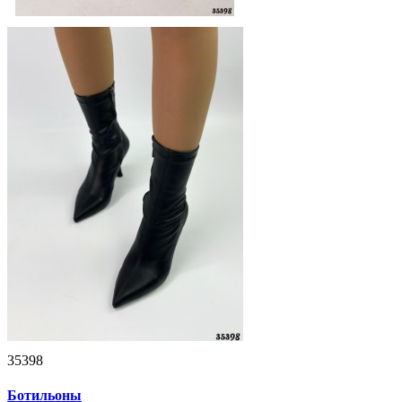
35398
Ботильоны