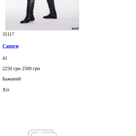
35117
Сапоги
41
2250 грн
2500 грн
Бажаний
Хіт