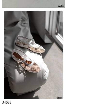
34633