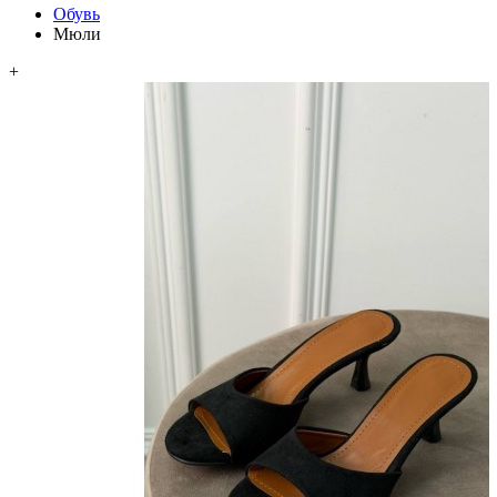
Обувь
Мюли
+