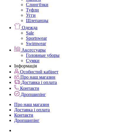
Слингбэки
Туфли
Угги
Шлепанцы
Одежда
Sale
Sportswear
Swimwear
Аксессуары
Головные уборы
Сумки
Інформація
Особистий кабінет
Про наш магазин
Доставка і оплата
Контакти
Дропшипінг
Про наш магазин
Доставка і оплата
Контакти
Дропшипінг