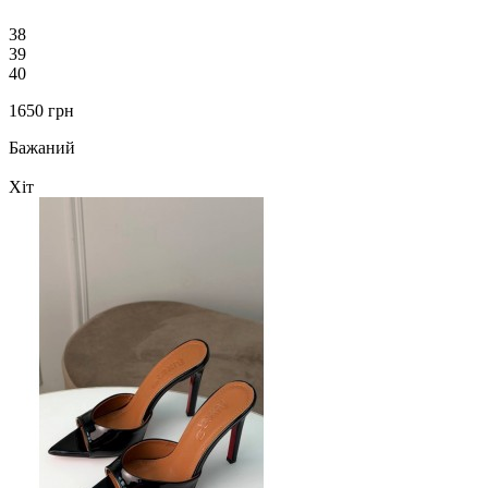
38
39
40
1650 грн
Бажаний
Хіт