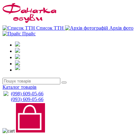
0
0
Список ТТН
Архів фото
Прайс
Каталог товарів
(098) 609-05-66
(093) 609-05-66