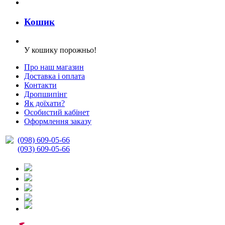
Кошик
У кошику порожньо!
Про наш магазин
Доставка і оплата
Контакти
Дропшипінг
Як доїхати?
Особистий кабінет
Оформлення заказу
(098) 609-05-66
(093) 609-05-66